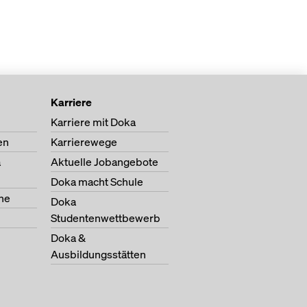
Karriere
Karriere mit Doka
en
Karrierewege
a
Aktuelle Jobangebote
Doka macht Schule
ne
Doka
Studentenwettbewerb
Doka &
Ausbildungsstätten