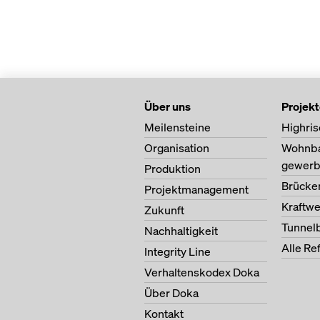
Über uns
Projek
Meilensteine
Highris
Organisation
Wohnb
gewerb
Produktion
Brücke
Projektmanagement
Kraftw
Zukunft
Tunnel
Nachhaltigkeit
Alle Re
Integrity Line
Verhaltenskodex Doka
Über Doka
Kontakt