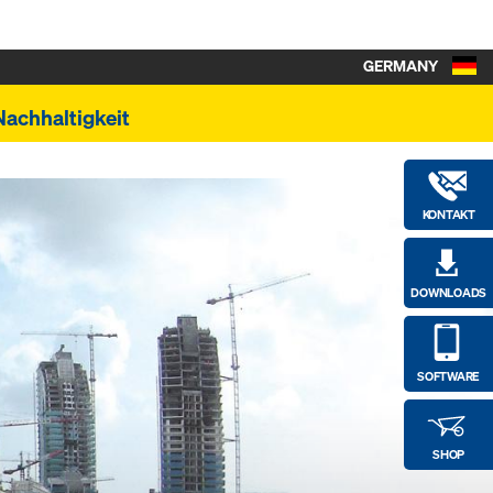
GERMANY
Nachhaltigkeit
KONTAKT
DOWNLOADS
SOFTWARE
SHOP