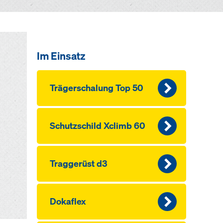
Im Einsatz
Träger­schalung Top 50
Schutzschild Xclimb 60
Traggerüst d3
Dokaflex