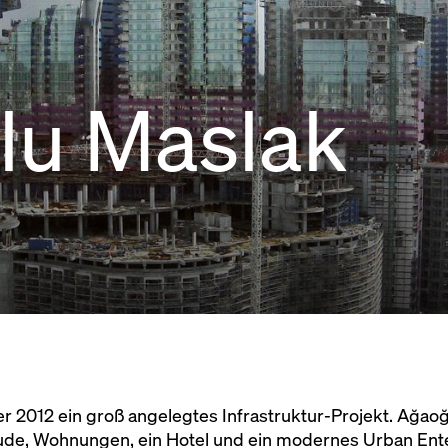
lu Maslak
ber 2012 ein groß angelegtes Infrastruktur-Projekt. Ağao
äude, Wohnungen, ein Hotel und ein modernes Urban Ent