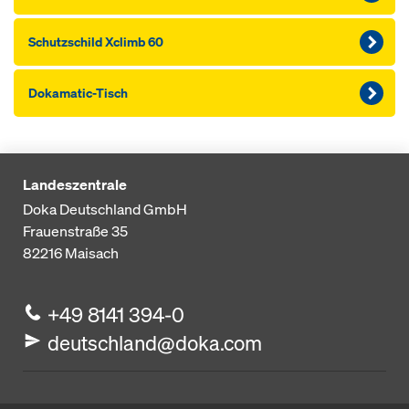
Schutzschild Xclimb 60
Dokamatic-Tisch
Landeszentrale
Doka Deutschland GmbH
Frauenstraße 35
82216
Maisach
+49 8141 394-0
deutschland@doka.com