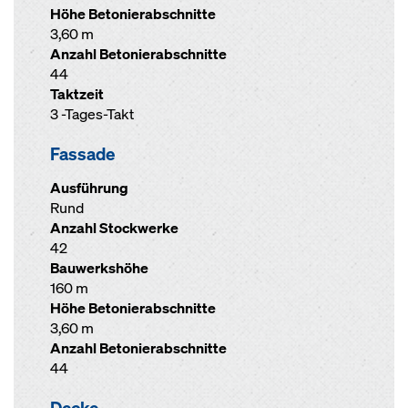
Höhe Betonierabschnitte
3,60 m
Anzahl Betonierabschnitte
44
Taktzeit
3 -Tages-Takt
Fassade
Ausführung
Rund
Anzahl Stockwerke
42
Bauwerkshöhe
160 m
Höhe Betonierabschnitte
3,60 m
Anzahl Betonierabschnitte
44