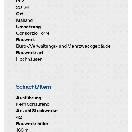
PLZ
20124
Ort
Mailand
Umsetzung
Consorzio Torre
Bauwerk
Büro-/Verwaltungs- und Mehrzweckgebäude
Bauwerksart
Hochhäuser
Schacht/Kern
Ausführung
Kern vorlaufend
Anzahl Stockwerke
42
Bauwerkshöhe
160 m