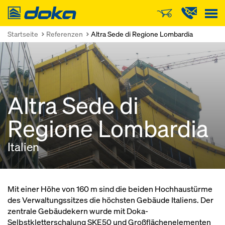
Doka
Startseite
Referenzen
Altra Sede di Regione Lombardia
Altra Sede di
Regione Lombardia
Italien
Mit einer Höhe von 160 m sind die beiden Hochhaustürme
des Verwaltungssitzes die höchsten Gebäude Italiens. Der
zentrale Gebäudekern wurde mit Doka-
Selbstkletterschalung SKE50 und Großflächenelementen