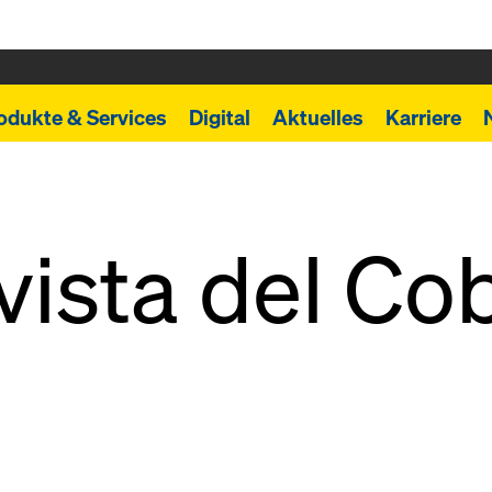
odukte & Services
Digital
Aktuelles
Karriere
ista del Co