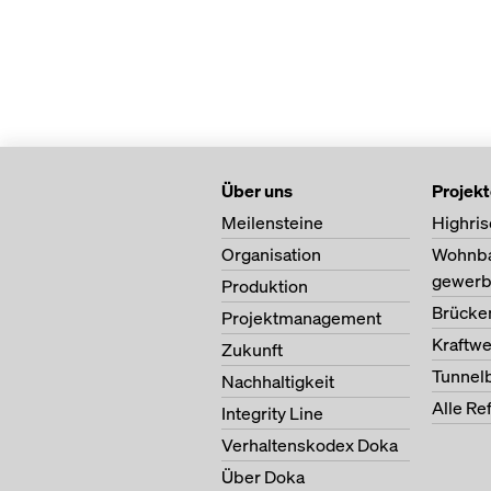
Über uns
Projek
Meilensteine
Highris
Organisation
Wohnb
gewerb
Produktion
Brücke
Projektmanagement
Kraftw
Zukunft
Tunnel
Nachhaltigkeit
Alle Re
Integrity Line
Verhaltenskodex Doka
Über Doka