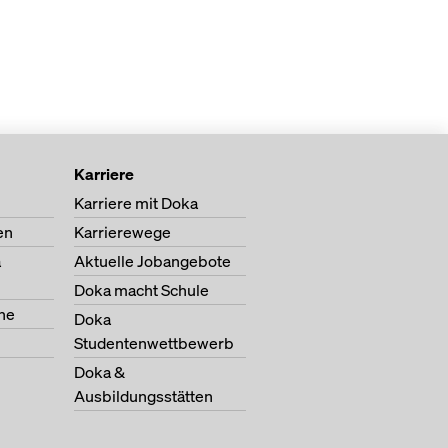
Karriere
Karriere mit Doka
en
Karrierewege
a
Aktuelle Jobangebote
Doka macht Schule
ne
Doka
Studentenwettbewerb
Doka &
Ausbildungsstätten