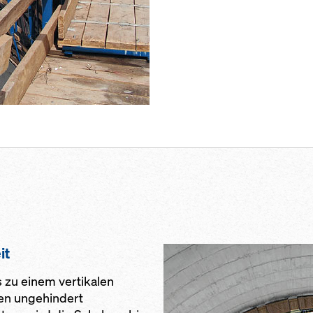
it
 zu einem vertikalen
en ungehindert