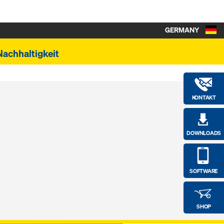
GERMANY
Nachhaltigkeit
KONTAKT
DOWNLOADS
SOFTWARE
SHOP