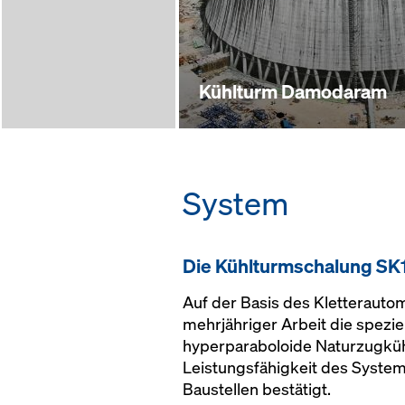
Kühlturm Damodaram
System
Die Kühl­turm­schalung SK
Auf der Basis des Kletterauto
mehrjähriger Arbeit die spezie
hyperparaboloide Naturzugkühl
Leistungsfähigkeit des System
Baustellen bestätigt.