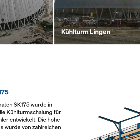
Kühlturm Lingen
175
maten SK175 wurde in
lle Kühlturmschalung für
er entwickelt. Die hohe
s wurde von zahlreichen