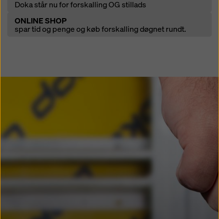
Doka står nu for forskalling OG stillads
Open
ONLINE SHOP
spar tid og penge og køb forskalling døgnet rundt.