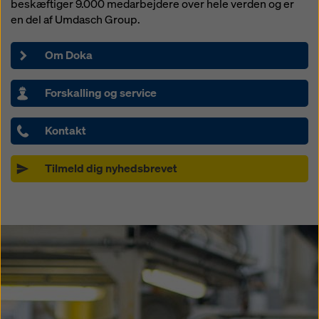
beskæftiger 9.000 medarbejdere over hele verden og er
en del af Umdasch Group.
Om Doka
Forskalling og service
Kontakt
Tilmeld dig nyhedsbrevet