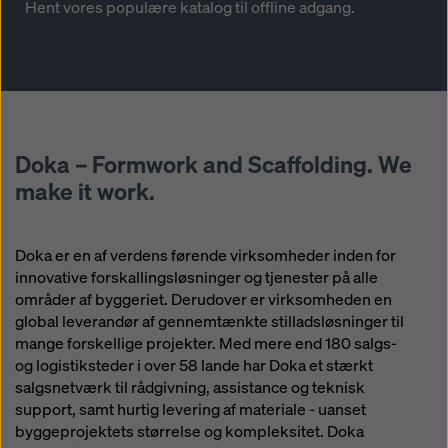
Hent vores populære katalog til offline adgang.
Doka – Formwork and Scaffolding. We
make it work.
Doka er en af ​​verdens førende virksomheder inden for
innovative forskallingsløsninger og tjenester på alle
områder af byggeriet. Derudover er virksomheden en
global leverandør af gennemtænkte stilladsløsninger til
mange forskellige projekter. Med mere end 180 salgs-
og logistiksteder i over 58 lande har Doka et stærkt
salgsnetværk til rådgivning, assistance og teknisk
support, samt hurtig levering af materiale - uanset
byggeprojektets størrelse og kompleksitet. Doka