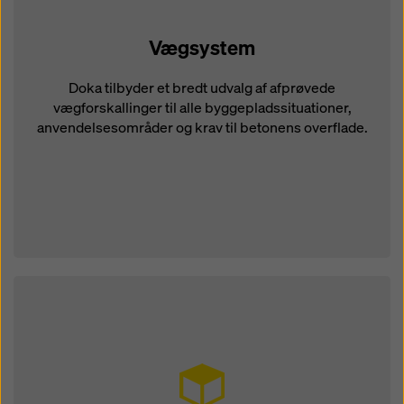
Vægsystem
Doka tilbyder et bredt udvalg af afprøvede
vægforskallinger til alle byggepladssituationer,
anvendelsesområder og krav til betonens overflade.