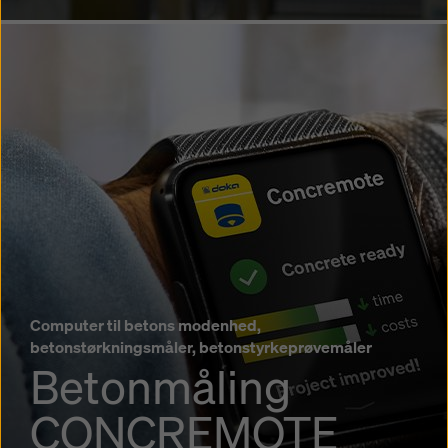
Computer til betons modenhed,
betonstørkningsmåler, betonstyrkeprøvemåler
Betonmåling
CONCREMOTE