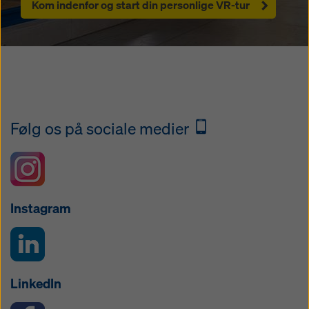
Kom indenfor og start din personlige VR-tur
Følg os på sociale medier
Instagram
LinkedIn