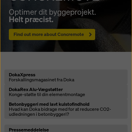
Optimer dit byggeprojekt.
Helt præcist.
Find out more about Concremote
Open
DokaXpress
Forskallingsmagasinet fra Doka
Open
DokaRex Alu-Vægstøtter
Konge-støtte til din elementmontage
Open
Betonbyggeri med lavt kulstofindhold
Hvad kan Doka bidrage med for at reducere CO2-
udledningen i betonbyggeri?
Open
Pressemeddelelse