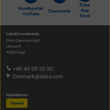
Doka
Kundeportal
App
Downloads
myDoka
Store
Lokalt hovedsæde
Doka Danmark ApS
Ullsvej 4
4600
Køge
+45 46 56 32 00
Danmark@doka.com
Nyhedsbrev
Tilmeld