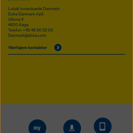
Lokalt hovedsæde Danmark
Doka Danmark ApS
Ullsvej 4
4600
Køge
Telefon
+45 46 56 32 00
Danmark@doka.com
Yderligere kontakter