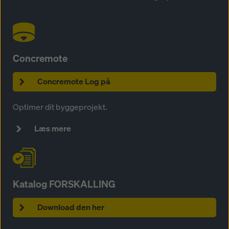
Concremote
Concremote Log på
Optimer dit byggeprojekt.
Læs mere
Katalog FORSKALLING
Download den her