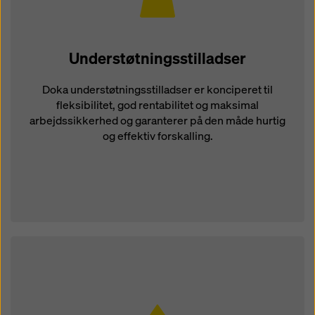
Understøtningsstilladser
Doka understøtningsstilladser er konciperet til
fleksibilitet, god rentabilitet og maksimal
arbejdssikkerhed og garanterer på den måde hurtig
og effektiv forskalling.