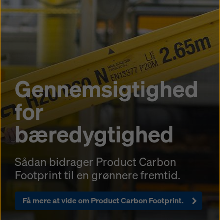
Gennemsigtighed
for
bæredygtighed
Sådan bidrager Product Carbon
Footprint til en grønnere fremtid.
Få mere at vide om Product Carbon Footprint.