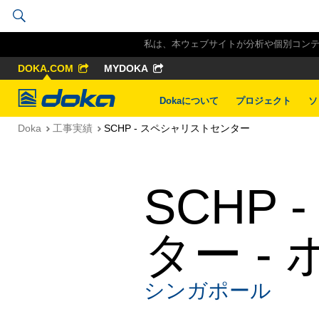
私は、本ウェブサイトが分析や個別コンテン
DOKA.COM
MYDOKA
Doka
Dokaについて
プロジェクト
ソ
Doka
工事実績
SCHP - スペシャリストセンター
SCHP
ター -
シンガポール