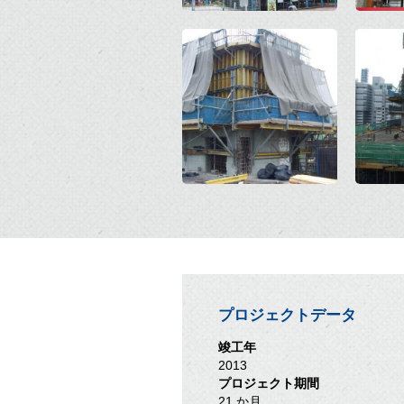
Open
Open
プロジェクトデータ
竣工年
2013
プロジェクト期間
21 か月