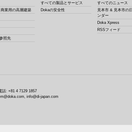
すべての製品とサービス
すべてのニュース
& 商業用の高層建築
Dokaの安全性
見本市 & 見本市の
ンダー
Doka Xpress
RSSフィード
参照先
電話:
+81 4 7129 1857
em@doka.com, info@di-japan.com