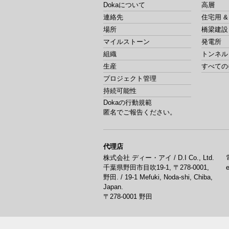
Dokaについて
高層
連絡先
住宅用 
場所
橋梁建設
マイルストーン
発電所
組織
トンネル
生産
すべての
プロジェクト管理
持続可能性
Dokaの行動規範
匿名でご報告ください。
代理店
株式会社 ディー・アイ / D.I Co., Ltd.
千葉県野田市目吹19-1, 〒278-0001,
野田. / 19-1 Mefuki, Noda-shi, Chiba,
Japan.
〒278-0001
野田