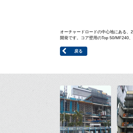
オーチャードロードの中心地にある、2
開発です。コア壁用のTop 50/MF240、S
戻る
Open
Open