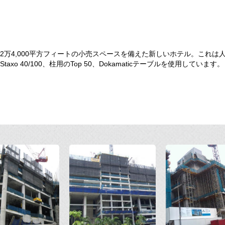
2万4,000平方フィートの小売スペースを備えた新しいホテル。これは
taxo 40/100、柱用のTop 50、Dokamaticテーブルを使用しています。
Open
Open