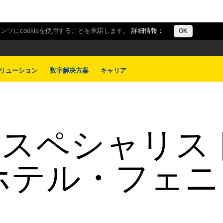
ツにcookieを使用することを承諾します。
詳細情報：
OK
リューション
数字解决方案
キャリア
 - スペシャリ
 ホテル・フェ