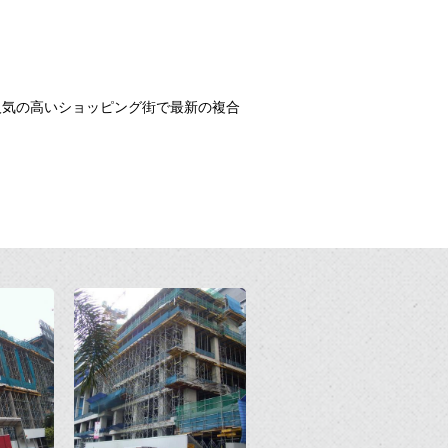
人気の高いショッピング街で最新の複合
Open