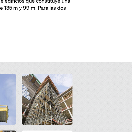
 edificios que constituye una
e 135 m y 99 m. Para las dos
Open