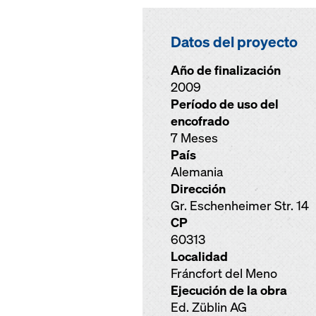
Datos del proyecto
Año de finalización
2009
Período de uso del
encofrado
7 Meses
País
Alemania
Dirección
Gr. Eschenheimer Str. 14
CP
60313
Localidad
Fráncfort del Meno
Ejecución de la obra
Ed. Züblin AG