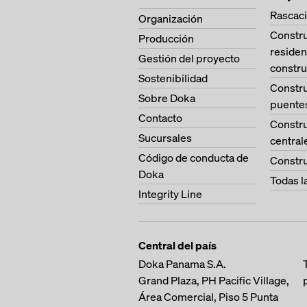
Rascaci
Organización
Constr
Producción
residen
Gestión del proyecto
constru
Sostenibilidad
Constr
Sobre Doka
puente
Contacto
Constr
Sucursales
central
Código de conducta de
Constru
Doka
Todas l
Integrity Line
Central del país
Doka Panama S.A.
Grand Plaza, PH Pacific Village,
Área Comercial, Piso 5
Punta