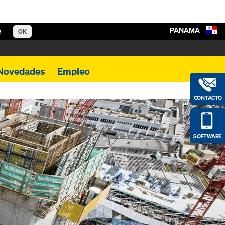
PANAMA
e
OK
Novedades
Empleo
CONTACTO
SOFTWARE