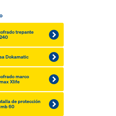
o
ofrado trepante
240
sa Dokamatic
ofrado marco
max Xlife
talla de protección
imb 60