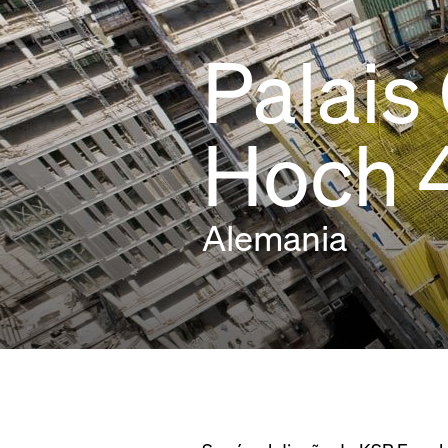
Palais
Hoch 
Alemania