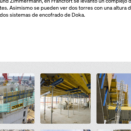
und Zimmermann, en Fráncfort se levantó un complejo de
es. Asimismo se pueden ver dos torres con una altura d
itados sistemas de encofrado de Doka.
Open
Open