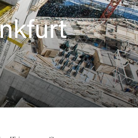
nkfurt