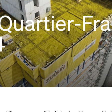
 Quartier-Fra
4