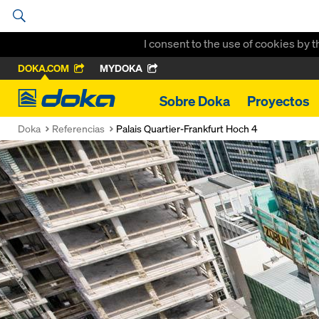
I consent to the use of cookies by 
DOKA.COM
MYDOKA
Doka
Sobre Doka
Proyectos
Doka
Referencias
Palais Quartier-Frankfurt Hoch 4