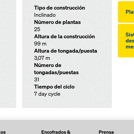
Tipo de construcción
Pla
Inclinado
Número de plantas
25
Sis
Altura de la construcción
des
99 m
me
Altura de tongada/puesta
3,07 m
Número de
tongadas/puestas
31
Tiempo del ciclo
7 day cycle
tos
Encofrados &
Prensa