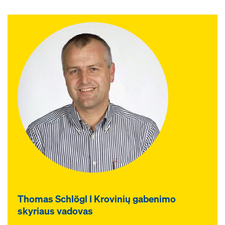
Thomas Schlögl I Krovinių gabenimo
skyriaus vadovas