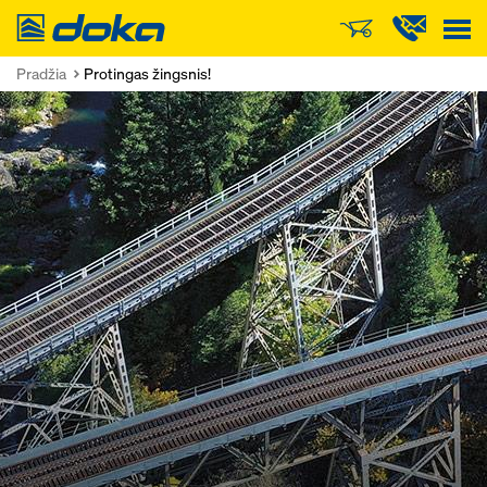
Doka
Pradžia
Protingas žingsnis!