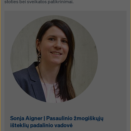
stoties bei sveikatos patikrinimai.
Sonja Aigner | Pasaulinio žmogiškųjų
išteklių padalinio vadovė