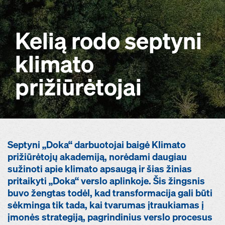
Kelią rodo septyni
klimato
prižiūrėtojai
Septyni „Doka“ darbuotojai baigė Klimato
prižiūrėtojų akademiją, norėdami daugiau
sužinoti apie klimato apsaugą ir šias žinias
pritaikyti „Doka“ verslo aplinkoje. Šis žingsnis
buvo žengtas todėl, kad transformacija gali būti
sėkminga tik tada, kai tvarumas įtraukiamas į
įmonės strategiją, pagrindinius verslo procesus