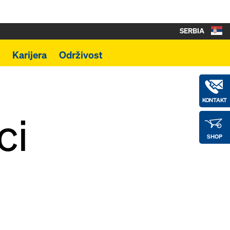
SERBIA
Karijera
Održivost
KONTAKT
ci
SHOP