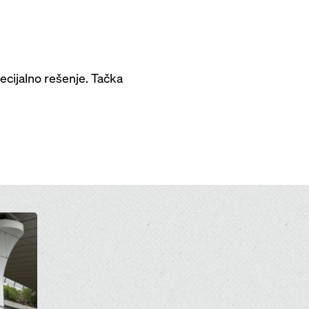
ecijalno rešenje. Tačka