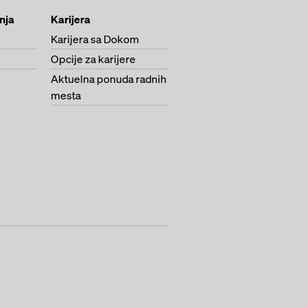
anja
Karijera
Karijera sa Dokom
Opcije za karijere
Aktuelna ponuda radnih
mesta