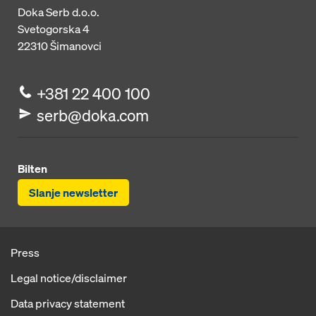
Doka Serb d.o.o.
Svetogorska 4
22310
Šimanovci
+381 22 400 100
serb@doka.com
Bilten
Slanje newsletter
Press
Legal notice/disclaimer
Data privacy statement