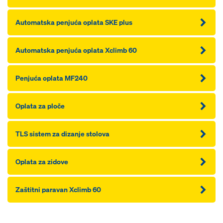
Automatska penjuća oplata SKE plus
Automatska penjuća oplata Xclimb 60
Penjuća oplata MF240
Oplata za ploče
TLS sistem za dizanje stolova
Oplata za zidove
Zaštitni paravan Xclimb 60