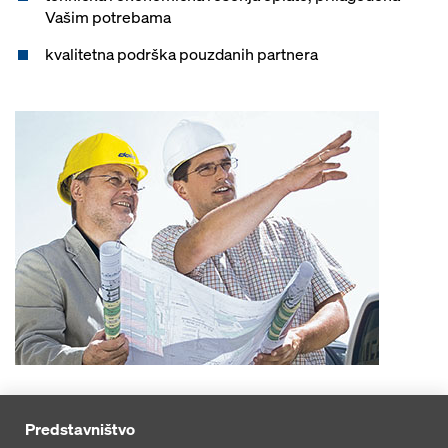
Vašim potrebama
kvalitetna podrška pouzdanih partnera
Predstavništvo