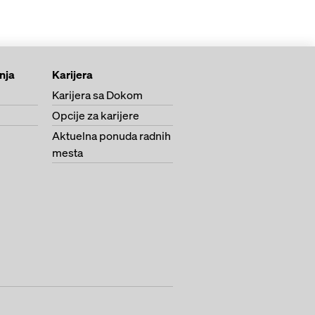
anja
Karijera
Karijera sa Dokom
Opcije za karijere
Aktuelna ponuda radnih
mesta