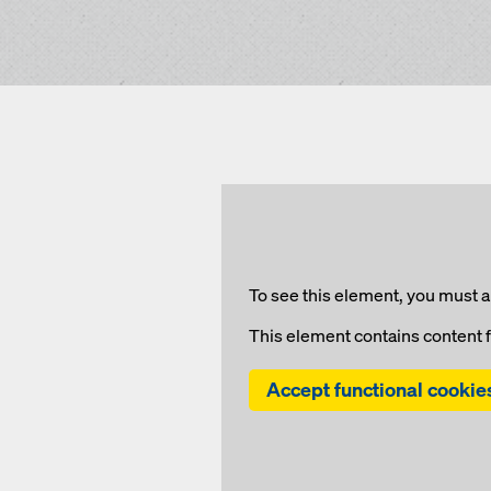
To see this element, you must a
This element contains content 
Accept functional cookie