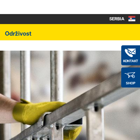
SERBIA
Održivost
KONTAKT
SHOP