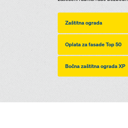
Zaštitna ograda
Oplata za fasade Top 50
Bočna zaštitna ograda XP