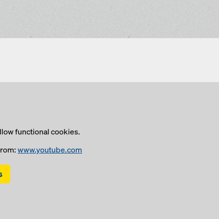
llow functional cookies.
from:
www.youtube.com
s