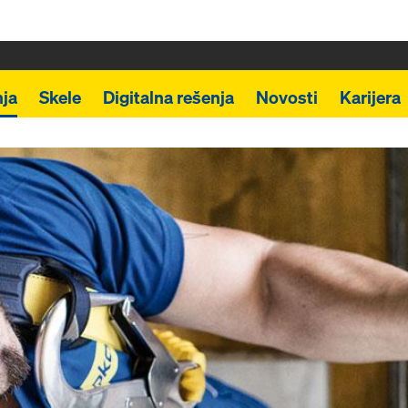
ja
Skele
Digitalna rešenja
Novosti
Karijera