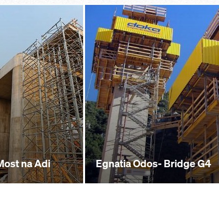
 Most na Adi
Egnatia Odos- Bridge G4