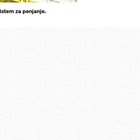
istem za penjanje.