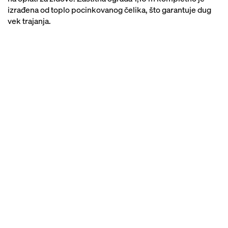
izrađena od toplo pocinkovanog čelika, što garantuje dug
vek trajanja.