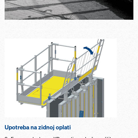
Upotreba na zidnoj oplati