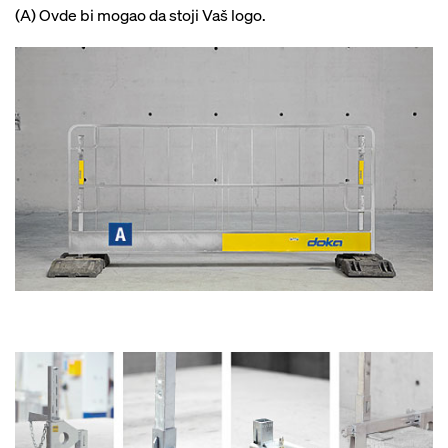
(A) Ovde bi mogao da stoji Vaš logo.