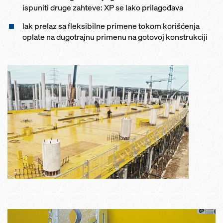
ispuniti druge zahteve: XP se lako prilagođava
lak prelaz sa fleksibilne primene tokom korišćenja
oplate na dugotrajnu primenu na gotovoj konstrukciji