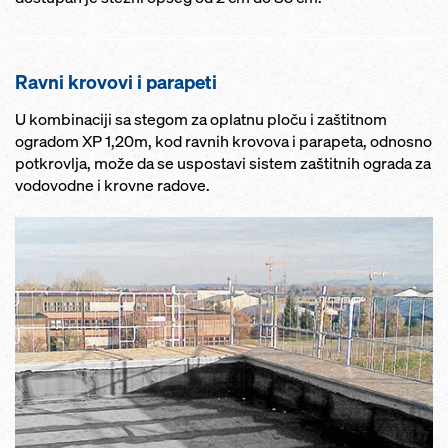
Ravni krovovi i parapeti
U kombinaciji sa stegom za oplatnu ploču i zaštitnom
ogradom XP 1,20m, kod ravnih krovova i parapeta, odnosno
potkrovlja, može da se uspostavi sistem zaštitnih ograda za
vodovodne i krovne radove.