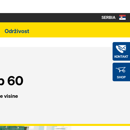
SERBIA
Održivost
KONTAKT
b 60
SHOP
e visine