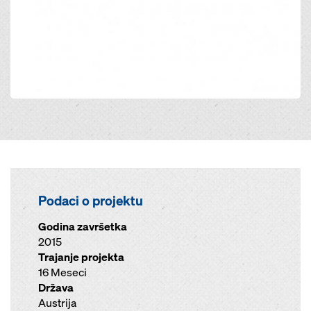
Podaci o projektu
Godina završetka
2015
Trajanje projekta
16 Meseci
Država
Austrija