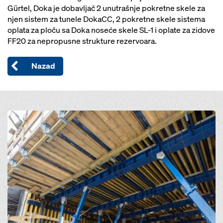
Gürtel, Doka je dobavljač 2 unutrašnje pokretne skele za
njen sistem za tunele DokaCC, 2 pokretne skele sistema
oplata za ploču sa Doka noseće skele SL-1 i oplate za zidove
FF20 za nepropusne strukture rezervoara.
Nazad
Open