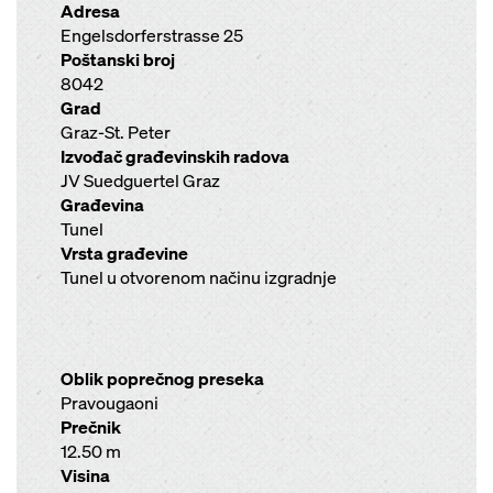
Adresa
Engelsdorferstrasse 25
Poštanski broj
8042
Grad
Graz-St. Peter
Izvođač građevinskih radova
JV Suedguertel Graz
Građevina
Tunel
Vrsta građevine
Tunel u otvorenom načinu izgradnje
Oblik poprečnog preseka
Pravougaoni
Prečnik
12.50 m
Visina