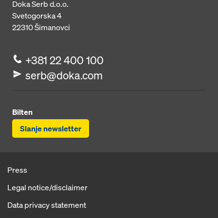
Doka Serb d.o.o.
Svetogorska 4
22310
Šimanovci
+381 22 400 100
serb@doka.com
Bilten
Slanje newsletter
Press
Legal notice/disclaimer
Data privacy statement