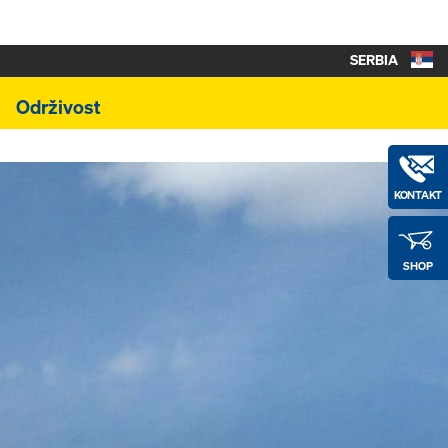
SERBIA
Održivost
KONTAKT
SHOP