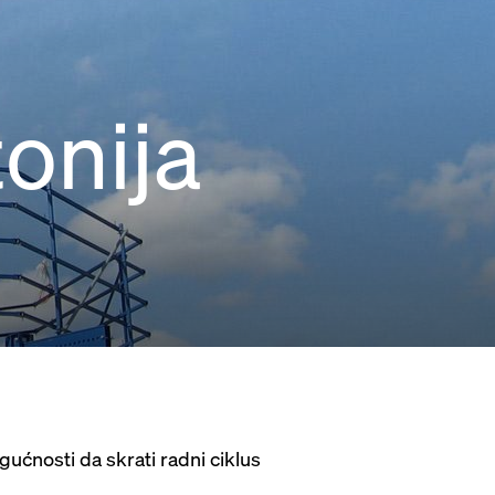
tonija
ućnosti da skrati radni ciklus