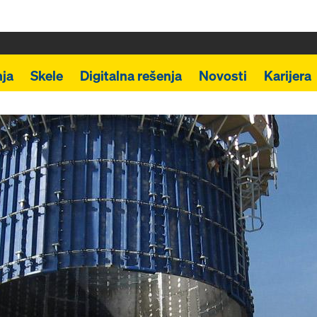
ja
Skele
Digitalna rešenja
Novosti
Karijera