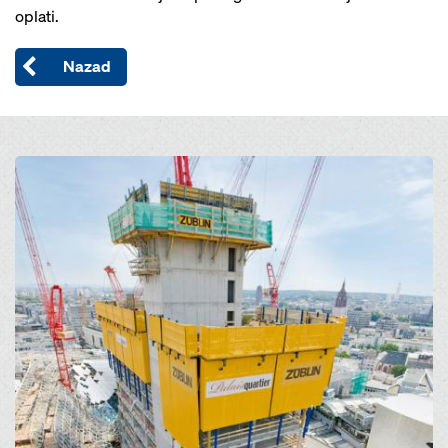
oplati.
Nazad
Open