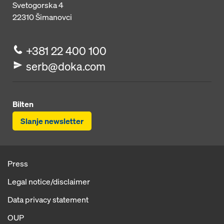
Svetogorska 4
22310
Šimanovci
+381 22 400 100
serb@doka.com
Bilten
Slanje newsletter
Press
Legal notice/disclaimer
Data privacy statement
OUP