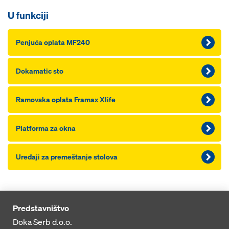
U funkciji
Penjuća oplata MF240
Dokamatic sto
Ramovska oplata Framax Xlife
Platforma za okna
Uređaji za premeštanje stolova
Predstavništvo
Doka Serb d.o.o.