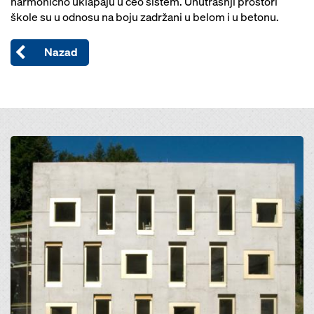
harmonično uklapaju u ceo sistem. Unutrašnji prostori
škole su u odnosu na boju zadržani u belom i u betonu.
Nazad
Open