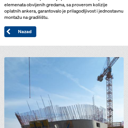
elemenata obvijenih gredama, sa proverom kolizije
oplatnih ankera, garantovalo je prilagodljivost i jednostavnu
montažu na gradilištu.
Nazad
Open