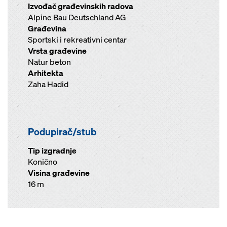
Izvođač građevinskih radova
Alpine Bau Deutschland AG
Građevina
Sportski i rekreativni centar
Vrsta građevine
Natur beton
Arhitekta
Zaha Hadid
Podupirač/stub
Tip izgradnje
Konično
Visina građevine
16 m