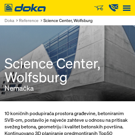
Doka
Doka
Reference
Science Center, Wolfsburg
Science Center,
Wolfsburg
Nemačka
10 koničnih podupirača prostora građevine, betoniranim
SVB-om, postavilo je najveće zahteve u odnosu na pritisak
svežeg betona, geometriju i kvalitet betonskih površina.
Kontinuovano 3D planiranje predmontiranih Top50