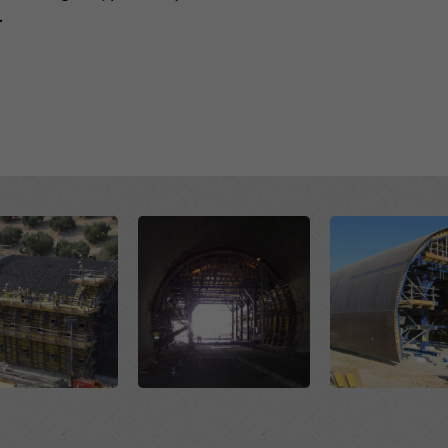
.
Open
Open