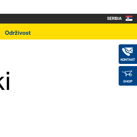
SERBIA
Održivost
KONTAKT
ki
SHOP