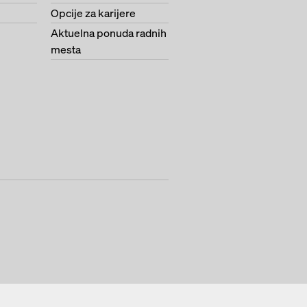
Opcije za karijere
Aktuelna ponuda radnih
mesta