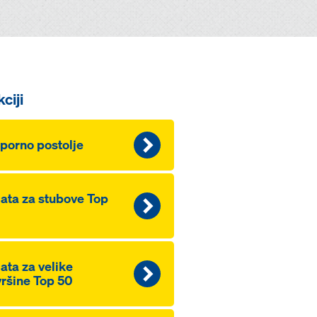
ciji
porno postolje
ata za stubove Top
ata za velike
ršine Top 50