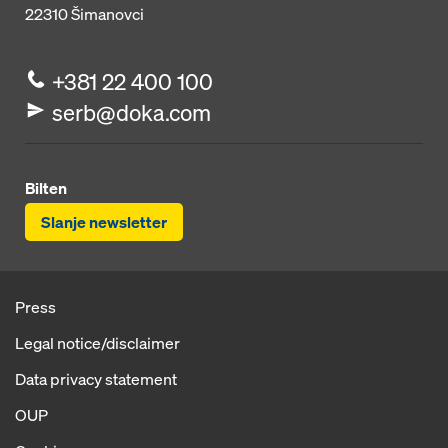
22310
Šimanovci
+381 22 400 100
serb@doka.com
Bilten
Slanje newsletter
Press
Legal notice/disclaimer
Data privacy statement
OUP