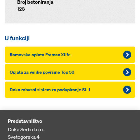
Broj betoniranja
128
U funkciji
Ramovska oplata Framax Xlife
Oplata za velike površine Top 50
Doka robusni sistem za podupiranje SL-1
Predstavništvo
Doka Serb d.o.o.
Svetogorska 4