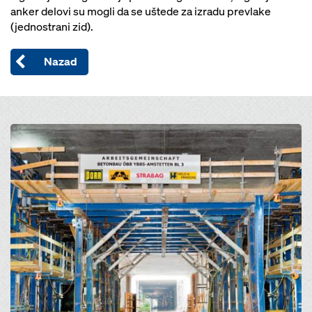
anker delovi su mogli da se uštede za izradu prevlake
(jednostrani zid).
Nazad
Open