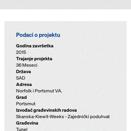
Podaci o projektu
Godina završetka
2015
Trajanje projekta
36 Meseci
Država
SAD
Adresa
Norfolk i Portsmut VA.
Grad
Portsmut
Izvođač građevinskih radova
Skanska-Kiewit-Weeks - Zajednički poduhvat
Građevina
Tunel