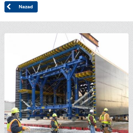
Nazad
Open