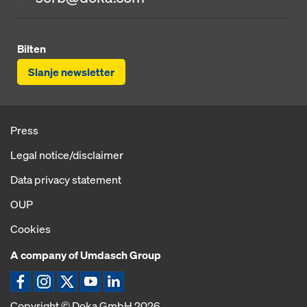
Bilten
Slanje newsletter
Press
Legal notice/disclaimer
Data privacy statement
OUP
Cookies
A company of Umdasch Group
Copyright © Doka GmbH 2026