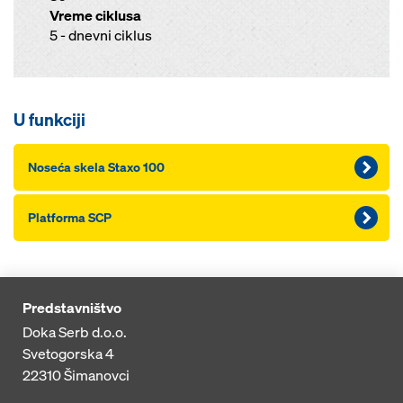
Vreme ciklusa
5 - dnevni ciklus
U funkciji
Noseća skela Staxo 100
Platforma SCP
Predstavništvo
Doka Serb d.o.o.
Svetogorska 4
22310
Šimanovci