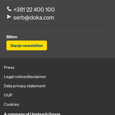
+381 22 400 100
serb@doka.com
Bilten
Slanje newsletter
Press
Legal notice/disclaimer
Data privacy statement
OUP
Cookies
A company of Umdasch Group