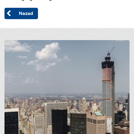
Nazad
Open