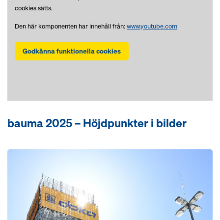
cookies sätts.
Den här komponenten har innehåll från:
www.youtube.com
Godkänna funktionella cookies
bauma 2025 – Höjdpunkter i bilder
Open