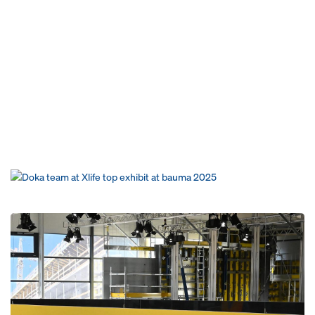
Open
Open