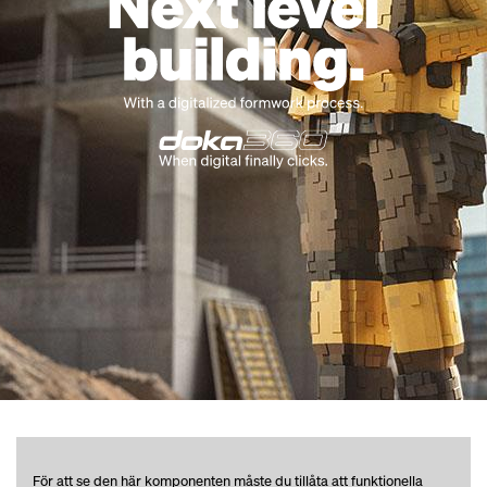
För att se den här komponenten måste du tillåta att funktionella