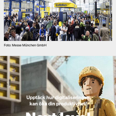
Foto: Messe München GmbH
Upptäck hur digitaliseringen
kan öka din produktivitet!
Open