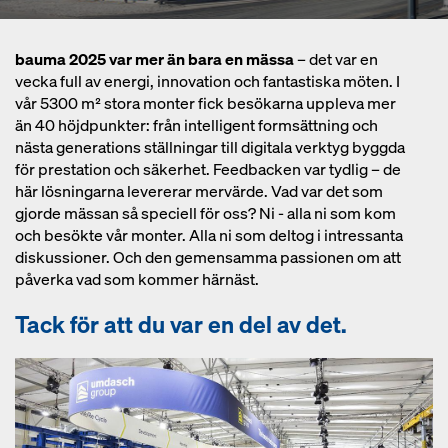
bauma 2025 var mer än bara en mässa
– det var en
vecka full av energi, innovation och fantastiska möten. I
vår 5300 m² stora monter fick besökarna uppleva mer
än 40 höjdpunkter: från intelligent formsättning och
nästa generations ställningar till digitala verktyg byggda
för prestation och säkerhet. Feedbacken var tydlig – de
här lösningarna levererar mervärde. Vad var det som
gjorde mässan så speciell för oss? Ni - alla ni som kom
och besökte vår monter. Alla ni som deltog i intressanta
diskussioner. Och den gemensamma passionen om att
påverka vad som kommer härnäst.
Tack för att du
var en del av det.