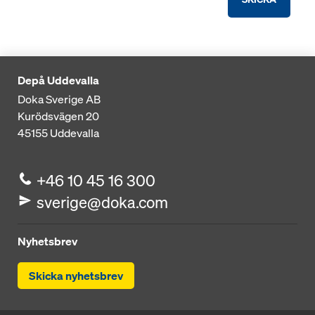
Depå Uddevalla
Doka Sverige AB
Kurödsvägen 20
45155
Uddevalla
+46 10 45 16 300
sverige@doka.com
Nyhetsbrev
Skicka nyhetsbrev