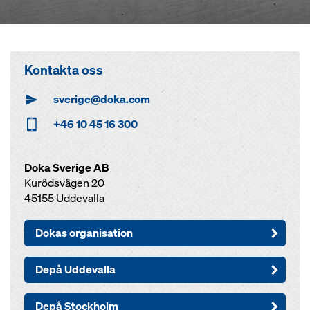
Kontakta oss
sverige@doka.com
+46 10 45 16 300
Doka Sverige AB
Kurödsvägen 20
45155 Uddevalla
Dokas organisation
Depå Uddevalla
Depå Stockholm