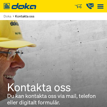
Doka
Doka
Kontakta oss
Kontakta oss
Du kan kontakta oss via mail, telefon
eller digitalt formulär.