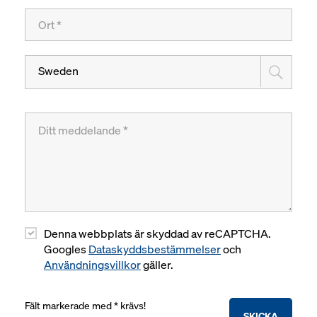
Sweden
Denna webbplats är skyddad av reCAPTCHA.
Googles
Dataskyddsbestämmelser
och
Användningsvillkor
gäller.
Fält markerade med * krävs!
SKICKA