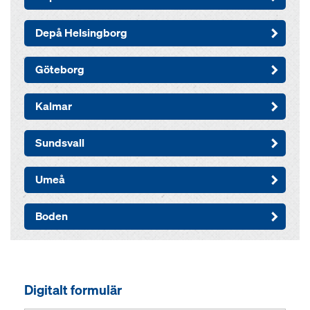
Depå Helsingborg
Göteborg
Kalmar
Sundsvall
Umeå
Boden
Digitalt formulär