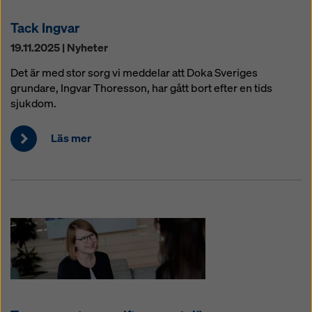
Tack Ingvar
19.11.2025 | Nyheter
Det är med stor sorg vi meddelar att Doka Sveriges
grundare, Ingvar Thoresson, har gått bort efter en tids
sjukdom.
Läs mer