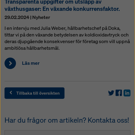
Transparenta uppgifter om utsläpp av
växthusgaser: En växande konkurrensfaktor.
29.02.2024 | Nyheter
I en intervju med Julia Weber, hållbarhetschef på Doka,
tittar vi på den växande betydelsen av koldioxidavtryck och
deras djupgående konsekvenser för företag som vill uppnå
ambitiösa hållbarhetsmål.
Läs mer
Tillbaka till översikten
Har du frågor om artikeln? Kontakta oss!