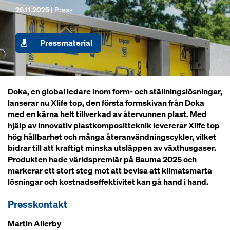
26.11.2025 |
Press
Pressmaterial
Doka, en global ledare inom form- och ställningslösningar,
lanserar nu Xlife top, den första formskivan från Doka
med en kärna helt tillverkad av återvunnen plast. Med
hjälp av innovativ plastkompositteknik levererar Xlife top
hög hållbarhet och många återanvändningscykler, vilket
bidrar till att kraftigt minska utsläppen av växthusgaser.
Produkten hade världspremiär på Bauma 2025 och
markerar ett stort steg mot att bevisa att klimatsmarta
lösningar och kostnadseffektivitet kan gå hand i hand.
Presskontakt
Martin Allerby