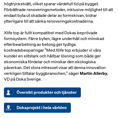
högtryckstvätt, vilket sparar värdefull tid på bygget.
Förbättrade renoveringsmetoder, inklusive möjlighet till att
endast byta ut skadade delar av formskivan, bidrar
ytterligare till att sänka renoveringskostnaderna.
Xlife top är fullt kompatibel med Dokas beprövade
formsystem. Färre byten, lägre underhåll och minskad
efterbearbetning av betong ger tydliga
kostnadsbesparingar ”Med Xlife top erbjuder vi våra
kunder en slitstark och hållbar lösning som både ger
ekonomiska fördelar och minskar den ekologiska
påverkan. Det stora intresset visar att denna innovation
verkligen tilltalar byggbranschen,” säger
Martin Allerby
,
VD på Doka Sverige.
Översikt produkter och tjänster
Dokaprojekt i hela världen