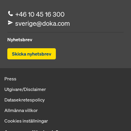
+46 10 45 16 300
sverige@doka.com
Nyhetsbrev
Skicka nyhetsbrev
Press
Utgivare/Disclaimer
Datasekretespolicy
Allmänna villkor
Cookies inställningar