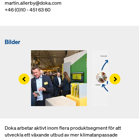
martin.allerby@doka.com
+46 (0)10 - 451 63 60
Bilder
Left
Right
Doka arbetar aktivt inom flera produktsegment för att
utveckla ett växande utbud av mer klimatanpassade