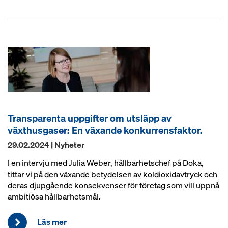
Transparenta uppgifter om utsläpp av
växthusgaser: En växande konkurrensfaktor.
29.02.2024 | Nyheter
I en intervju med Julia Weber, hållbarhetschef på Doka,
tittar vi på den växande betydelsen av koldioxidavtryck och
deras djupgående konsekvenser för företag som vill uppnå
ambitiösa hållbarhetsmål.
Läs mer