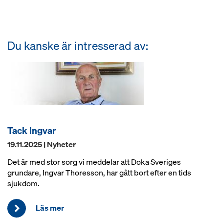
Du kanske är intresserad av:
Tack Ingvar
19.11.2025 | Nyheter
Det är med stor sorg vi meddelar att Doka Sveriges
grundare, Ingvar Thoresson, har gått bort efter en tids
sjukdom.
Läs mer