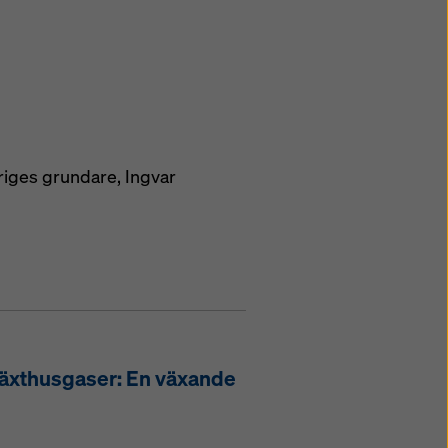
riges grundare, Ingvar
växthusgaser: En växande