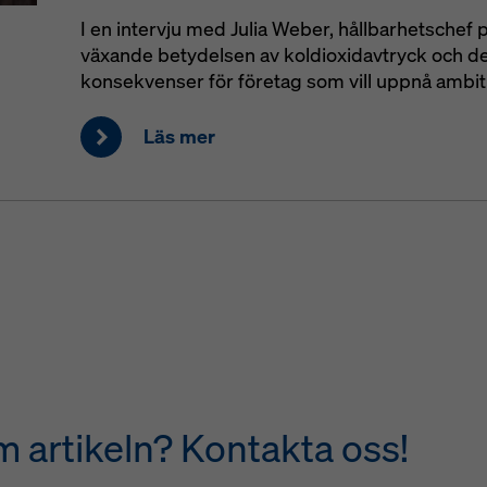
I en intervju med Julia Weber, hållbarhetschef p
växande betydelsen av koldioxidavtryck och 
konsekvenser för företag som vill uppnå ambit
Läs mer
m artikeln? Kontakta oss!