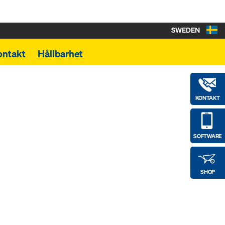
SWEDEN
ontakt
Hållbarhet
KONTAKT
SOFTWARE
SHOP