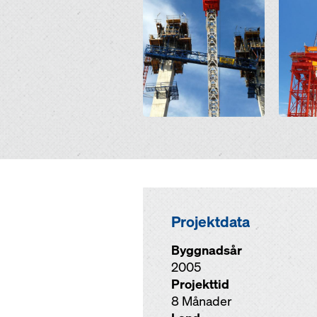
Open
Open
Projektdata
Byggnadsår
2005
Projekttid
8 Månader