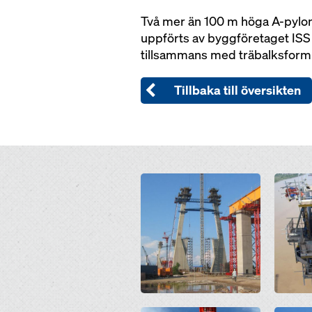
Två mer än 100 m höga A-pylon
uppförts av byggföretaget ISS
tillsammans med träbalksform
Tillbaka till översikten
Open
Open