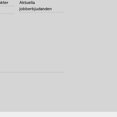
nkter
Aktuella
jobberbjudanden