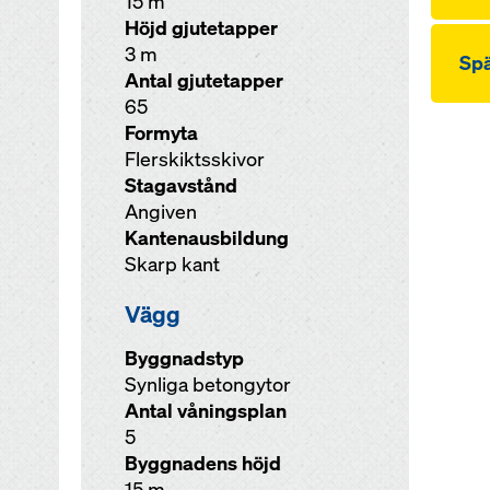
15 m
Höjd gjutetapper
3 m
Sp
Antal gjutetapper
65
Formyta
Flerskiktsskivor
Stagavstånd
Angiven
Kantenausbildung
Skarp kant
Vägg
Byggnadstyp
Synliga betongytor
Antal våningsplan
5
Byggnadens höjd
15 m