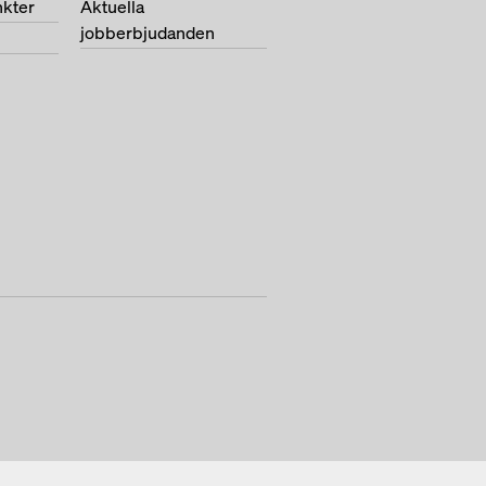
nkter
Aktuella
jobberbjudanden