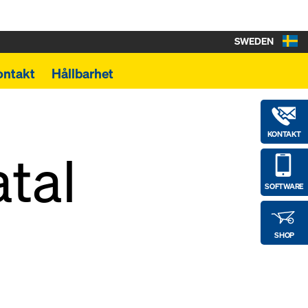
SWEDEN
ontakt
Hållbarhet
KONTAKT
tal
SOFTWARE
SHOP