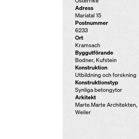
Österrike
Adress
Mariatal 15
Postnummer
6233
Ort
Kramsach
Byggutförande
Bodner, Kufstein
Konstruktion
Utbildning och forskning
Konstruktionstyp
Synliga betongytor
Arkitekt
Marte.Marte Architekten,
Weiler