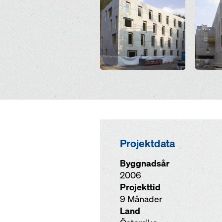
Projektdata
Byggnadsår
2006
Projekttid
9 Månader
Land