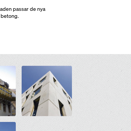
saden passar de nya
 betong.
Open