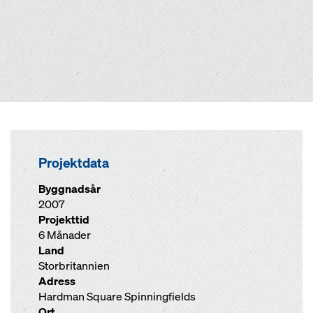
Projektdata
Byggnadsår
2007
Projekttid
6 Månader
Land
Storbritannien
Adress
Hardman Square Spinningfields
Ort