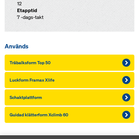
12
Etapptid
7 -dags-takt
Används
Träbalksform Top 50
Luckform Framax Xlife
Schaktplattform
Guidad klätterform Xclimb 60