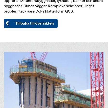
uppförts 12 kontorsbyggnader, lyxhotell, banker och andra
byggnader. Runda väggar, komplexa sektioner - inget
problem tack vare Doka klätterform GCS.
Tillbaka till översikten
Open