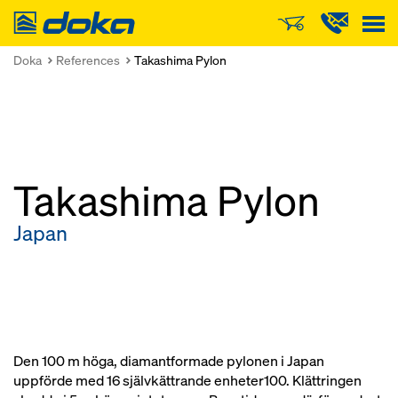
Doka
Doka
References
Takashima Pylon
Takashima Pylon
Japan
Den 100 m höga, diamantformade pylonen i Japan
uppförde med 16 självkättrande enheter100. Klättringen