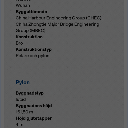
Wuhan
Byggutförande
China Harbour Engineering Group (CHEC),
China Zhongtie Major Bridge Engineering
Group (MBEC)
Konstruktion
Bro
Konstruktionstyp
Pelare och pylon
Pylon
Byggnadstyp
lutad
Byggnadens höjd
161,50 m
Höjd gjutetapper
4 m