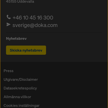
45155
Uddevalla
+46 10 45 16 300
sverige@doka.com
Nyhetsbrev
Skicka nyhetsbrev
Press
Utgivare/Disclaimer
Datasekretespolicy
Allmänna villkor
Cookies inställningar