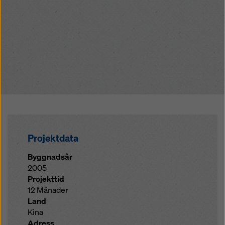
Projektdata
Byggnadsår
2005
Projekttid
12 Månader
Land
Kina
Adress