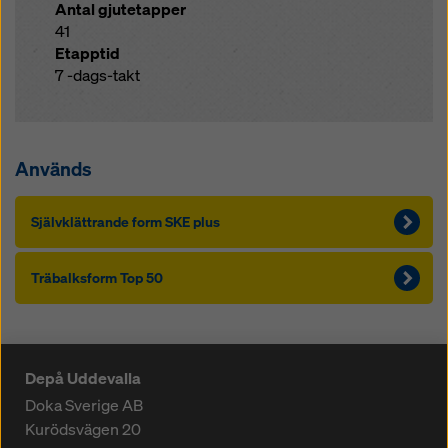
Antal gjutetapper
41
Etapptid
7 -dags-takt
Används
Självklättrande form SKE plus
Träbalksform Top 50
Depå Uddevalla
Doka Sverige AB
Kurödsvägen 20