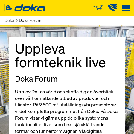
Doka
Doka
Doka Forum
Uppleva
formteknik live
Doka Forum
Upplev Dokas värld och skaffa dig en överblick
över vårt omfattande utbud av produkter och
tjänster. På 2 500 m² utställningsyta presenterar
vi det kompletta programmet från Doka. På Doka
Forum visar vi gärna upp de olika systemens
funktionalitet live, som t.ex. självklättrande
formar och tunnelformvagnar. Via digitala