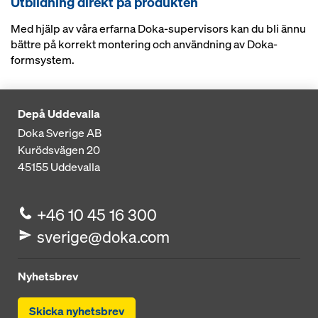
Utbildning direkt på produkten
Med hjälp av våra erfarna Doka-supervisors kan du bli ännu
bättre på korrekt montering och användning av Doka-
formsystem.
Depå Uddevalla
Doka Sverige AB
Kurödsvägen 20
45155
Uddevalla
+46 10 45 16 300
sverige@doka.com
Nyhetsbrev
Skicka nyhetsbrev