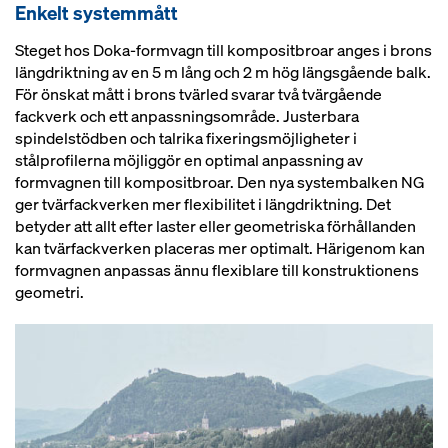
Enkelt systemmått
Steget hos Doka-formvagn till kompositbroar anges i brons
längdriktning av en 5 m lång och 2 m hög längsgående balk.
För önskat mått i brons tvärled svarar två tvärgående
fackverk och ett anpassningsområde. Justerbara
spindelstödben och talrika fixeringsmöjligheter i
stålprofilerna möjliggör en optimal anpassning av
formvagnen till kompositbroar. Den nya systembalken NG
ger tvärfackverken mer flexibilitet i längdriktning. Det
betyder att allt efter laster eller geometriska förhållanden
kan tvärfackverken placeras mer optimalt. Härigenom kan
formvagnen anpassas ännu flexiblare till konstruktionens
geometri.