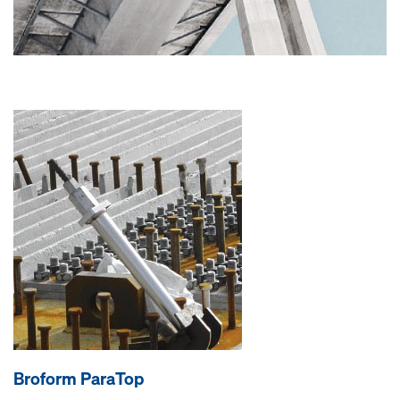
Broform ParaTop