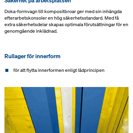
Säkerhet på arbetsplatsen
Doka-formvagn till kompositbroar ger med sin inhängda
efterarbetskonsoler en hög säkerhetsstandard. Med få
extra säkerhetsdelar skapas optimala förutsättningar för en
genomgående inklädnad.
Rullager för innerform
för att flytta innerformen enligt lådprincipen