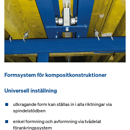
Formsystem för kompositkonstruktioner
Universell inställning
utkragande form kan ställas in i alla riktningar via
spindelstödben
enkel formning och avformning via tvådelat
förankringssystem