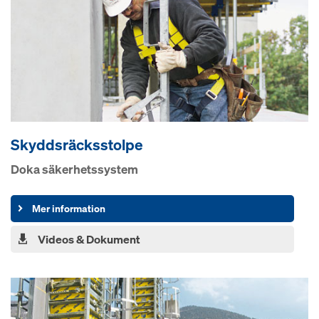
Skyddsräcksstolpe
Doka säkerhetssystem
Mer information
Videos & Dokument