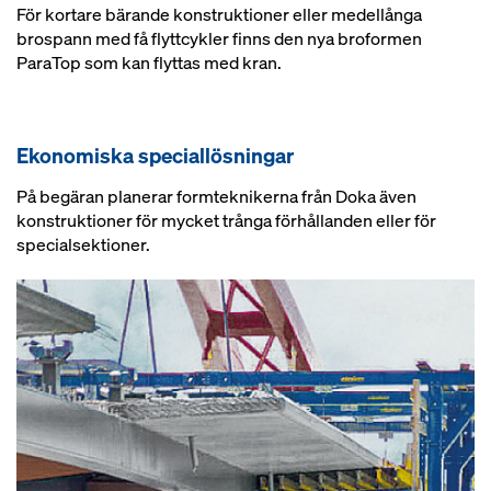
För kortare bärande konstruktioner eller medellånga
brospann med få flyttcykler finns den nya broformen
ParaTop som kan flyttas med kran.
Ekonomiska speciallösningar
På begäran planerar formteknikerna från Doka även
konstruktioner för mycket trånga förhållanden eller för
specialsektioner.