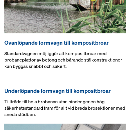
Ovanlöpande formvagn till kompositbroar
Standardvagnen möjliggör att kompositbroar med
brobaneplattor av betong och bärande stålkonstruktioner
kan byggas snabbt och säkert.
Underlöpande formvagn till kompositbroar
Tillträde till hela brobanan utan hinder ger en hög
säkerhetsstandard fram för allt vid breda brosektioner med
sneda stödben.