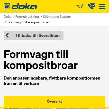
Doka
Doka
Formutrustning
Stämptorn System
Formvagn till kompositbroar
Tillbaka till översikten
Formvagn till
kompositbroar
Den anpassningsbara, flyttbara kompositformen
från en tillverkare
Översikt