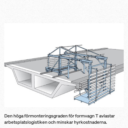
Den höga förmonteringsgraden för formvagn T avlastar
arbetsplatslogistiken och minskar hyrkostnaderna.