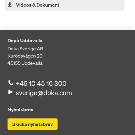
Videos & Dokument
Depå Uddevalla
Doka Sverige AB
Kurödsvägen 20
45155
Uddevalla
+46 10 45 16 300
sverige@doka.com
Nyhetsbrev
Skicka nyhetsbrev