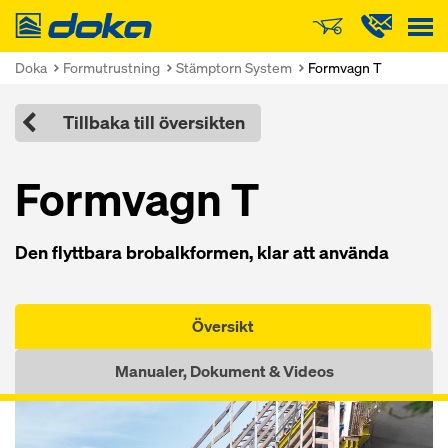
Doka
Doka
Formutrustning
Stämptorn System
Formvagn T
Tillbaka till översikten
Formvagn T
Den flyttbara brobalkformen, klar att använda
Översikt
Manualer, Dokument & Videos