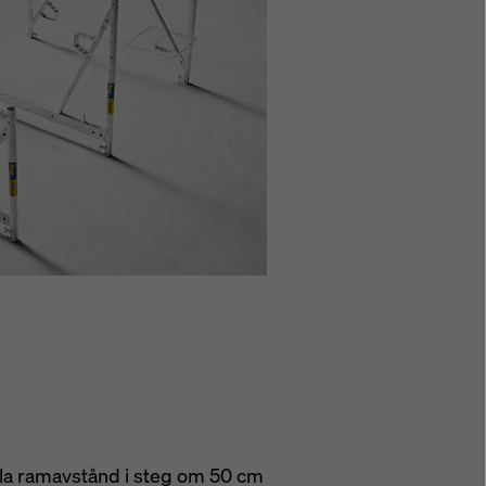
abla ramavstånd i steg om 50 cm