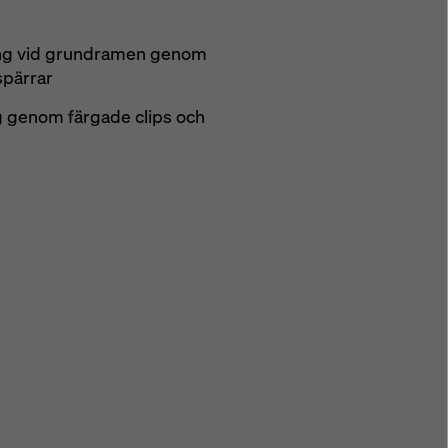
ing vid grundramen genom
spärrar
 genom färgade clips och