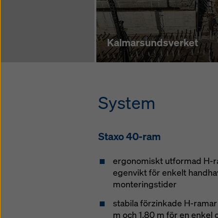
Kalmarsundsverket
System
Staxo 40-ram
ergonomiskt utformad H-
egenvikt för enkelt handh
monteringstider
stabila förzinkade H-ramar
m och 1,80 m för en enkel