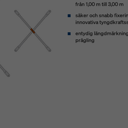
från 1,00 m till 3,00 m
säker och snabb fixer
innovativa tyngdkrafts
entydig längdmärkning
prägling