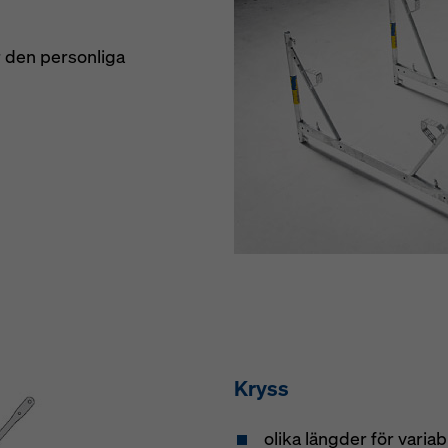
r den personliga
Kryss
olika längder för vari