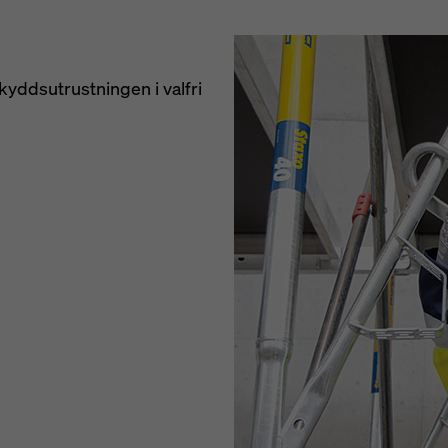
kyddsutrustningen i valfri