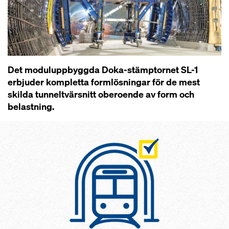
Det moduluppbyggda Doka-stämptornet SL-1
erbjuder kompletta formlösningar för de mest
skilda tunneltvärsnitt oberoende av form och
belastning.