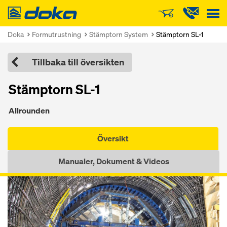
Doka
Doka
Formutrustning
Stämptorn System
Stämptorn SL-1
Tillbaka till översikten
Stämptorn SL-1
Allrounden
Översikt
Manualer, Dokument & Videos