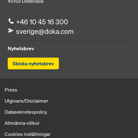
45155
Uddevalla
+46 10 45 16 300
sverige@doka.com
Nyhetsbrev
Skicka nyhetsbrev
Press
Utgivare/Disclaimer
Datasekretespolicy
Allmänna villkor
Cookies inställningar