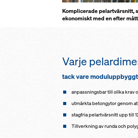
Komplicerade pelartvärsnitt, 
ekonomiskt med en efter mått 
Varje pelardime
tack vare moduluppbygg
anpassningsbar till olika krav 
utmärkta betongytor genom att 
stagfria pelartvärsnitt upp ti
Tillverkning av runda och poly