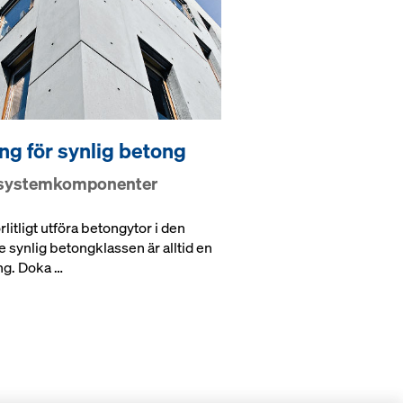
ng för synlig betong
systemkomponenter
förlitligt utföra betongytor i den
 synlig betongklassen är alltid en
ng. Doka …