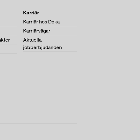
Karriär
Karriär hos Doka
Karriärvägar
nkter
Aktuella
jobberbjudanden