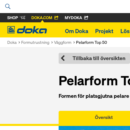
SHOP
DOKA.COM
MYDOKA
Doka
Om Doka
Projekt
Lös
Doka
Formutrustning
Väggform
Pelarform Top 50
Tillbaka till översikten
Pelarform T
Formen för platsgjutna pelare 
Översikt