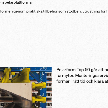
om pelarplattformar
formen genom praktiska tillbehör som stödben, utrustning för fl
Pelarform Top 50 går att be
formytor. Monteringsservi
formar i rätt tid och klara 