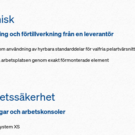
isk
ng och förtillverkning från en leverantör
 användning av hyrbara standarddelar för valfria pelartvärsnitt
 arbetsplatsen genom exakt förmonterade element
etssäkerhet
ar och arbetskonsoler
system XS