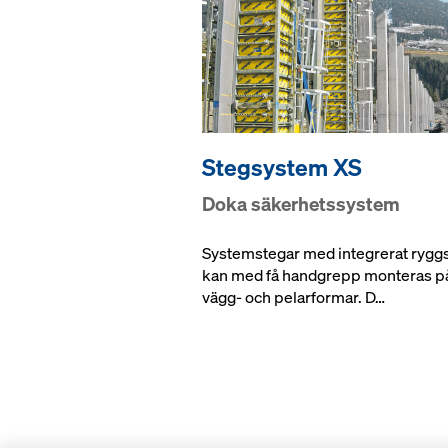
Stegsystem XS
Doka säkerhetssystem
Systemstegar med integrerat rygg
kan med få handgrepp monteras p
vägg- och pelarformar. D…