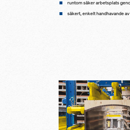
runtom säker arbetsplats gen
säkert, enkelt handhavande av 