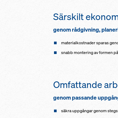
Särskilt ekonom
genom rådgivning, planeri
materialkostnader sparas genom
snabb montering av formen på
Omfattande arb
genom passande uppgång
säkra uppgångar genom steg