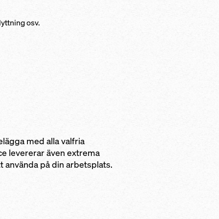
yttning osv.
lägga med alla valfria
ce levererar även extrema
att använda på din arbetsplats.