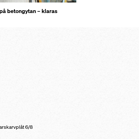
på betongytan – klaras
arskarvplåt 6/8