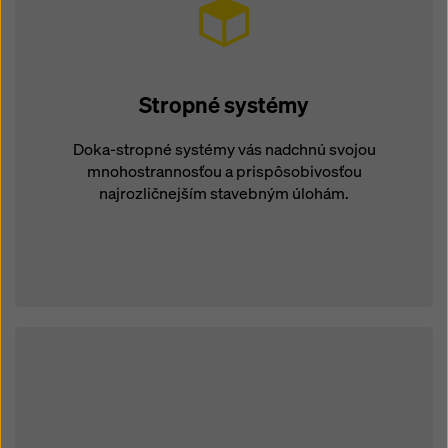
Stropné systémy
Doka-stropné systémy vás nadchnú svojou
mnohostrannosťou a prispôsobivosťou
najrozličnejším stavebným úlohám.