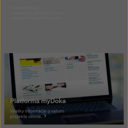
Zaregistujte sa
a objavte najvýhodnejšie ceny
vybraných debniacich prvkov
Platforma myDoka
Všetky informácie o vašom projekte online.
Platforma myDoka
Všetky informácie o vašom
projekte online.