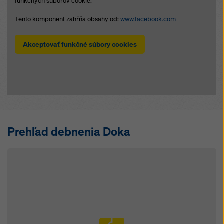
funkčných súborov cookie.
Tento komponent zahŕňa obsahy od:
www.facebook.com
Akceptovať funkčné súbory cookies
Prehľad debnenia Doka