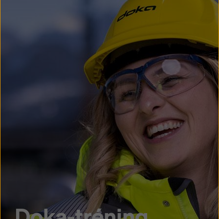
Doka-tréning