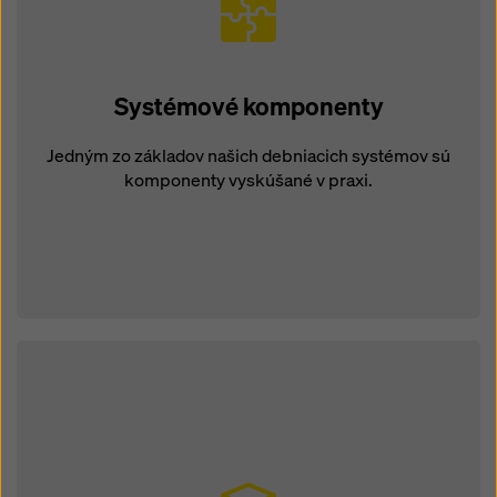
Systémové komponenty
Jedným zo základov našich debniacich systémov sú
komponenty vyskúšané v praxi.