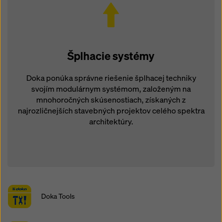
Šplhacie systémy
Doka ponúka správne riešenie šplhacej techniky
svojím modulárnym systémom, založeným na
mnohoročných skúsenostiach, získaných z
najrozličnejších stavebných projektov celého spektra
architektúry.
Doka Tools