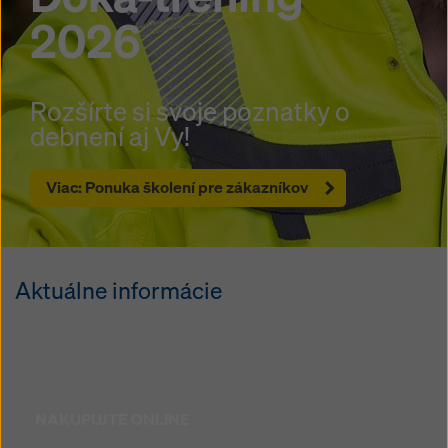
2026
Rozšírte si svoje poznatky o
debnení aj Vy!
Viac: Ponuka školení pre zákazníkov
Aktuálne informácie
NAKUPUJTE ONLINE