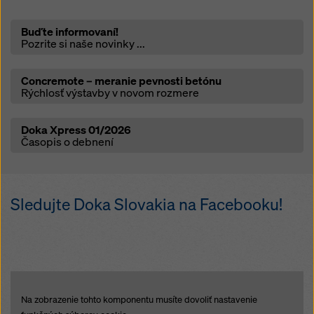
Open
Buďte informovaní!
Pozrite si naše novinky ...
Open
Concremote – meranie pevnosti betónu
Rýchlosť výstavby v novom rozmere
Open
Doka Xpress 01/2026
Časopis o debnení
Sledujte Doka Slovakia na Facebooku!
Na zobrazenie tohto komponentu musíte dovoliť nastavenie