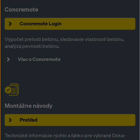
Concremote
Concremote Login
Výpočet zrelosti betónu, sledovanie vlastností betónu,
analýza pevnosti betónu.
Viac o Concremote
Montážne návody
Prehľad
Technické informácie rýchlo a ľahko pre vybrané Doka-