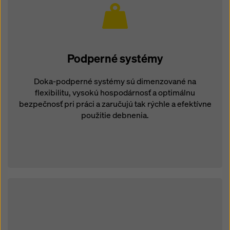
Podperné systémy
Doka-podperné systémy sú dimenzované na
flexibilitu, vysokú hospodárnosť a optimálnu
bezpečnosť pri práci a zaručujú tak rýchle a efektívne
použitie debnenia.