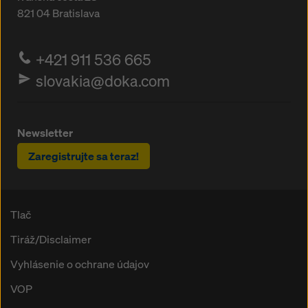
821 04
Bratislava
+421 911 536 665
slovakia@doka.com
Newsletter
Zaregistrujte sa teraz!
Tlač
Tiráž/Disclaimer
Vyhlásenie o ochrane údajov
VOP