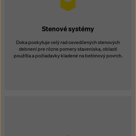
Stenové systémy
Doka poskytuje celý rad osvedčených stenových
debnení pre rôzne pomery staveniska, oblasti
použitia a požiadavky kladené na betónový povrch.