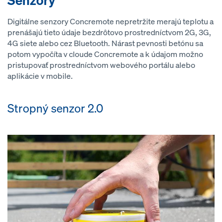
Senzory
Digitálne senzory Concremote nepretržite merajú teplotu a
prenášajú tieto údaje bezdrôtovo prostredníctvom 2G, 3G,
4G siete alebo cez Bluetooth. Nárast pevnosti betónu sa
potom vypočíta v cloude Concremote a k údajom možno
pristupovať prostredníctvom webového portálu alebo
aplikácie v mobile.
Stropný senzor 2.0