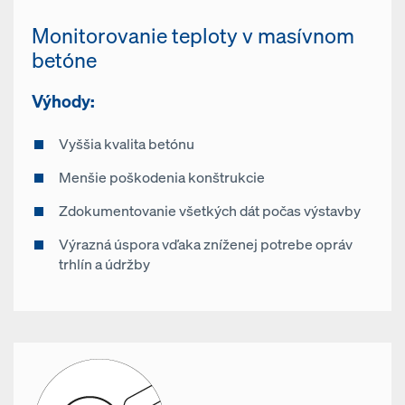
Monitorovanie teploty v masívnom
betóne
Výhody:
Vyššia kvalita betónu
Menšie poškodenia konštrukcie
Zdokumentovanie všetkých dát počas výstavby
Výrazná úspora vďaka zníženej potrebe opráv
trhlín a údržby