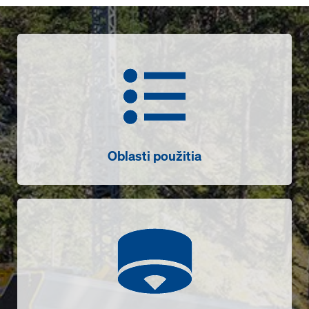
Oblasti použitia
Oblasti použitia
Senzory