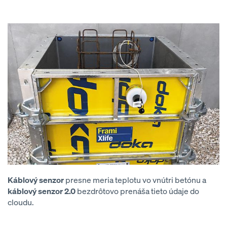
Káblový senzor
presne meria teplotu vo vnútri betónu a
káblový senzor 2.0
bezdrôtovo prenáša tieto údaje do
cloudu.