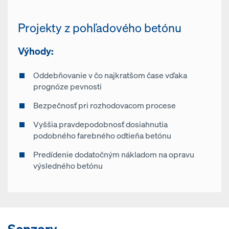
Projekty z pohľadového betónu
Výhody:
Oddebňovanie v čo najkratšom čase vďaka
prognóze pevnosti
Bezpečnosť pri rozhodovacom procese
Vyššia pravdepodobnosť dosiahnutia
podobného farebného odtieňa betónu
Predídenie dodatočným nákladom na opravu
výsledného betónu