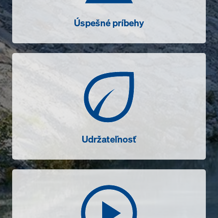
Úspešné príbehy
Udržateľnosť
Udržateľnosť
Videá