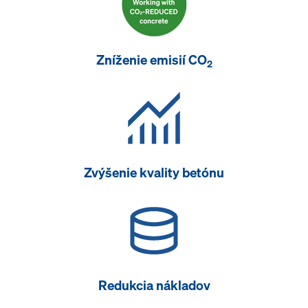
Zníženie emisií CO
2
Zvýšenie kvality betónu
Redukcia nákladov