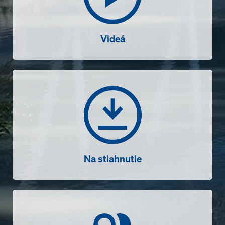
Videá
Na stiahnutie
Na stiahnutie
Kontakt