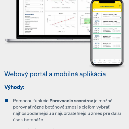
Webový portál a mobilná aplikácia
Výhody:
Pomocou funkcie
Porovnanie scenárov
je možné
porovnať rôzne betónové zmesi s cieľom vybrať
najhospodárnejšiu a najudržateľnejšiu zmes pre ďalší
úsek betonáže.