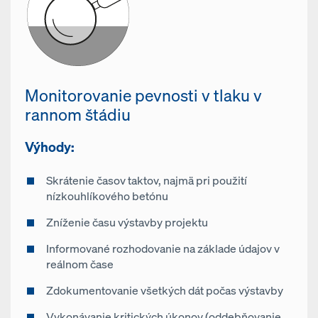
Monitorovanie pevnosti v tlaku v
rannom štádiu
Výhody:
Skrátenie časov taktov, najmä pri použití
nízkouhlíkového betónu
Zníženie času výstavby projektu
Informované rozhodovanie na základe údajov v
reálnom čase
Zdokumentovanie všetkých dát počas výstavby
Vykonávanie kritických úkonov (oddebňovanie,