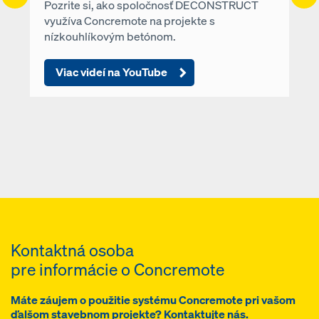
Pozrite si, ako spoločnosť DECONSTRUCT
využíva Concremote na projekte s
nízkouhlíkovým betónom.
Viac videí na YouTube
Kontaktná osoba
pre informácie o Concremote
Máte záujem o použitie systému Concremote pri vašom
ďalšom stavebnom projekte? Kontaktujte nás.