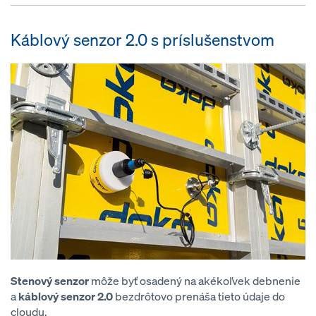
Káblový senzor 2.0 s príslušenstvom
Stenový senzor
môže byť osadený na akékoľvek debnenie
a
káblový senzor 2.0
bezdrôtovo prenáša tieto údaje do
cloudu.