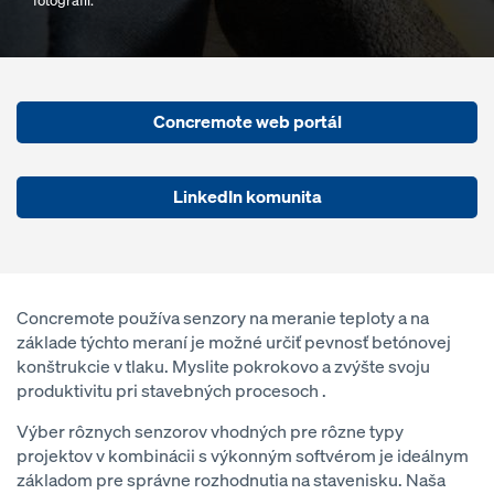
fotografii.
Concremote web portál
LinkedIn komunita
Concremote používa senzory na meranie teploty a na
základe týchto meraní je možné určiť pevnosť betónovej
konštrukcie v tlaku. Myslite pokrokovo a zvýšte svoju
produktivitu pri stavebných procesoch .
Výber rôznych senzorov vhodných pre rôzne typy
projektov v kombinácii s výkonným softvérom je ideálnym
základom pre správne rozhodnutia na stavenisku. Naša