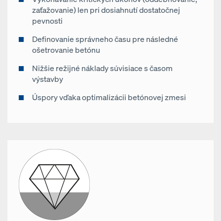
zaťažovanie) len pri dosiahnutí dostatočnej
pevnosti
Definovanie správneho času pre následné
ošetrovanie betónu
Nižšie režijné náklady súvisiace s časom
výstavby
Úspory vďaka optimalizácii betónovej zmesi