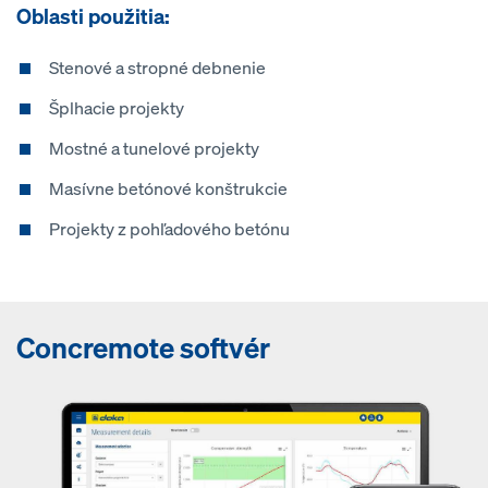
Oblasti použitia:
Stenové a stropné debnenie
Šplhacie projekty
Mostné a tunelové projekty
Masívne betónové konštrukcie
Projekty z pohľadového betónu
Concremote softvér