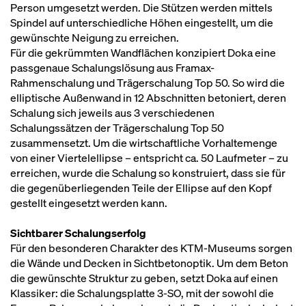
Person umgesetzt werden. Die Stützen werden mittels
Spindel auf unterschiedliche Höhen eingestellt, um die
gewünschte Neigung zu erreichen.
Für die gekrümmten Wandflächen konzipiert Doka eine
passgenaue Schalungslösung aus Framax-
Rahmenschalung und Trägerschalung Top 50. So wird die
elliptische Außenwand in 12 Abschnitten betoniert, deren
Schalung sich jeweils aus 3 verschiedenen
Schalungssätzen der Trägerschalung Top 50
zusammensetzt. Um die wirtschaftliche Vorhaltemenge
von einer Viertelellipse – entspricht ca. 50 Laufmeter – zu
erreichen, wurde die Schalung so konstruiert, dass sie für
die gegenüberliegenden Teile der Ellipse auf den Kopf
gestellt eingesetzt werden kann.
Sichtbarer Schalungserfolg
Für den besonderen Charakter des KTM-Museums sorgen
die Wände und Decken in Sichtbetonoptik. Um dem Beton
die gewünschte Struktur zu geben, setzt Doka auf einen
Klassiker: die Schalungsplatte 3‑SO, mit der sowohl die