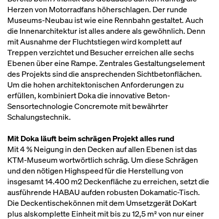
Herzen von Motorradfans höherschlagen. Der runde
Museums-Neubau ist wie eine Rennbahn gestaltet. Auch
die Innenarchitektur ist alles andere als gewöhnlich. Denn
mit Ausnahme der Fluchtstiegen wird komplett auf
Treppen verzichtet und Besucher erreichen alle sechs
Ebenen über eine Rampe. Zentrales Gestaltungselement
des Projekts sind die ansprechenden Sichtbetonflächen.
Um die hohen architektonischen Anforderungen zu
erfüllen, kombiniert Doka die innovative Beton-
Sensortechnologie Concremote mit bewährter
Schalungstechnik.
Mit Doka läuft beim schrägen Projekt alles rund
Mit 4 % Neigung in den Decken auf allen Ebenen ist das
KTM-Museum wortwörtlich schräg. Um diese Schrägen
und den nötigen Highspeed für die Herstellung von
insgesamt 14.400 m2 Deckenfläche zu erreichen, setzt die
ausführende HABAU aufden robusten Dokamatic-Tisch.
Die Deckentischekönnen mit dem Umsetzgerät DoKart
plus alskomplette Einheit mit bis zu 12,5 m² von nur einer