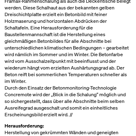
Framax-Rahmenschalung als auch die Deckentische belegt
werden. Diese Schalhaut aus der bekannten gelben
Dreischichtplatte erzielt ein Betonbild mit feiner
Holzmaserung und horizontalen Abdrücken der
Schaltafeln. Eine Herausforderung für die
Baustellenmannschaft ist die Herstellung eines
gleichmäßigen Betonbildes für alle Abschnitte bei
unterschiedlichen klimatischen Bedingungen – gearbeitet
wird nämlich im Sommer und im Winter. Die Betonfarbe
wird vom Ausschalzeitpunkt mit beeinflusst und der
wiederum hängt vom erzielten Aushärtungsgrad ab. Der
Beton reift bei sommerlichen Temperaturen schneller als
im Winter.
Durch den Einsatz der Betonmonitoring-Technologie
Concremote wird der „Blick in die Schalung“ möglich und
so sichergestellt, dass über alle Abschnitte beim selben
Ausreifegrad ausgeschalt und somit ein einheitliches
Erscheinungsbild erzielt wird. //
Herausforderung:
Herstellung von gekrümmten Wänden und geneigten