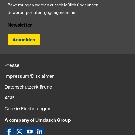
Bewerbungen werden ausschließlich über unser
Bewerberportal entgegengenommen
Newsletter
Anmelden
Presse
Impressum/Disclaimer
Datenschutzerklärung
AGB
Cookie Einstellungen
A company of Umdasch Group
Icon Facebook
Icon X
Icon YouTube
Icon LinkedIn