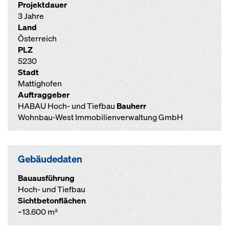
Projektdauer
3 Jahre
Land
Österreich
PLZ
5230
Stadt
Mattighofen
Auftraggeber
HABAU Hoch- und Tiefbau
Bauherr
Wohnbau-West Immobilienverwaltung GmbH
Gebäudedaten
Bauausführung
Hoch- und Tiefbau
Sichtbetonflächen
~13.600 m²