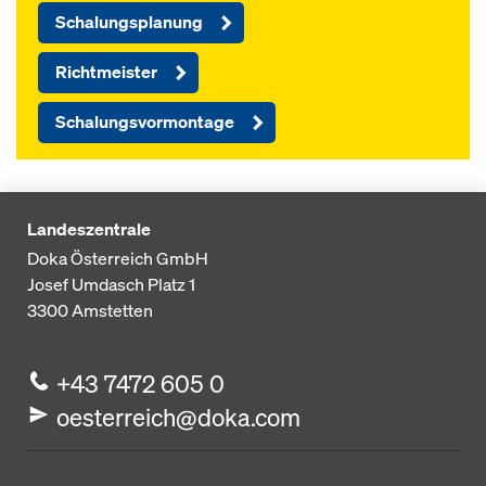
Schalungsplanung
Richtmeister
Schalungsvormontage
Landeszentrale
Doka Österreich GmbH
Josef Umdasch Platz 1
3300
Amstetten
+43 7472 605 0
oesterreich@doka.com