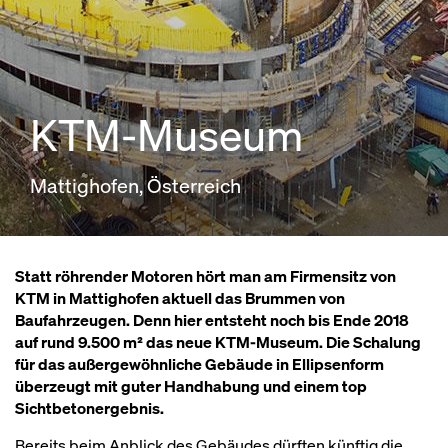
KTM-Museum
Mattighofen, Österreich
Statt röhrender Motoren hört man am Firmensitz von
KTM in Mattighofen aktuell das Brummen von
Baufahrzeugen. Denn hier entsteht noch bis Ende 2018
auf rund 9.500 m² das neue KTM-Museum. Die Schalung
für das außergewöhnliche Gebäude in Ellipsenform
überzeugt mit guter Handhabung und einem top
Sichtbetonergebnis.
Bereits beim Anblick des Gebäudes dürften künftig die