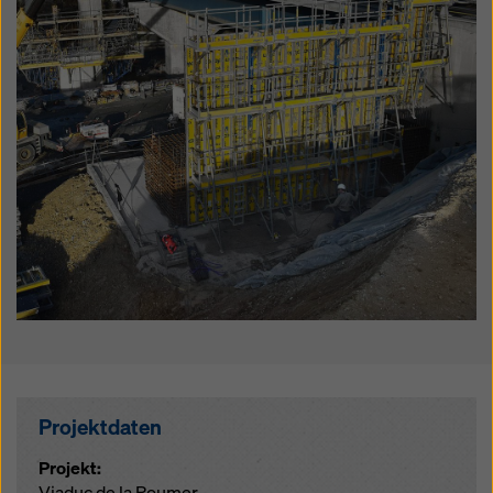
Projektdaten
Projekt:
Viaduc de la Roumer