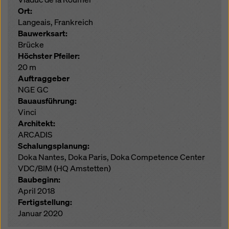
Ort:
Langeais, Frankreich
Bauwerksart:
Brücke
Höchster Pfeiler:
20 m
Auftraggeber
NGE GC
Bauausführung:
Vinci
Architekt:
ARCADIS
Schalungsplanung:
Doka Nantes, Doka Paris, Doka Competence Center
VDC/BIM (HQ Amstetten)
Baubeginn:
April 2018
Fertigstellung:
Januar 2020