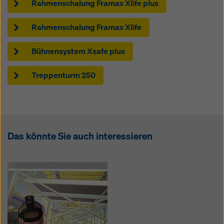
Rahmenschalung Framax Xlife plus
Rahmenschalung Framax Xlife
Bühnensystem Xsafe plus
Treppenturm 250
Das könnte Sie auch interessieren