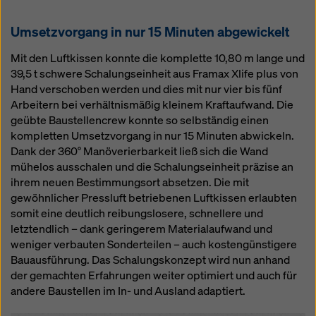
Umsetzvorgang in nur 15 Minuten abgewickelt
Mit den Luftkissen konnte die komplette 10,80 m lange und
39,5 t schwere Schalungseinheit aus Framax Xlife plus von
Hand verschoben werden und dies mit nur vier bis fünf
Arbeitern bei verhältnismäßig kleinem Kraftaufwand. Die
geübte Baustellencrew konnte so selbständig einen
kompletten Umsetzvorgang in nur 15 Minuten abwickeln.
Dank der 360° Manöverierbarkeit ließ sich die Wand
mühelos ausschalen und die Schalungseinheit präzise an
ihrem neuen Bestimmungsort absetzen. Die mit
gewöhnlicher Pressluft betriebenen Luftkissen erlaubten
somit eine deutlich reibungslosere, schnellere und
letztendlich – dank geringerem Materialaufwand und
weniger verbauten Sonderteilen – auch kostengünstigere
Bauausführung. Das Schalungskonzept wird nun anhand
der gemachten Erfahrungen weiter optimiert und auch für
andere Baustellen im In- und Ausland adaptiert.